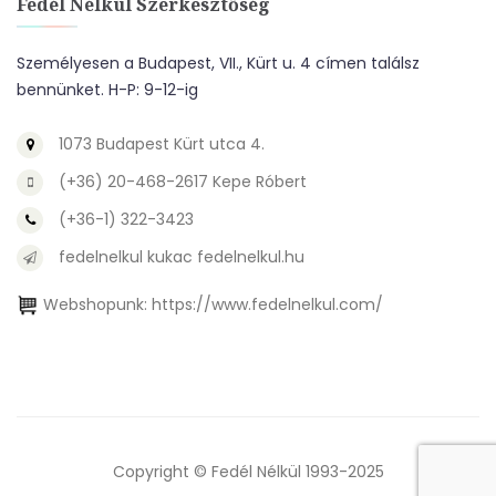
Fedél Nélkül Szerkesztőség
Személyesen a Budapest, VII., Kürt u. 4 címen találsz
bennünket. H-P: 9-12-ig
1073 Budapest Kürt utca 4.
(+36) 20-468-2617 Kepe Róbert
(+36-1) 322-3423
fedelnelkul kukac fedelnelkul.hu
Webshopunk:
https://www.fedelnelkul.com/
Copyright © Fedél Nélkül 1993-2025