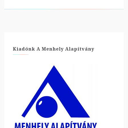
Kiadónk A Menhely Alapítvány