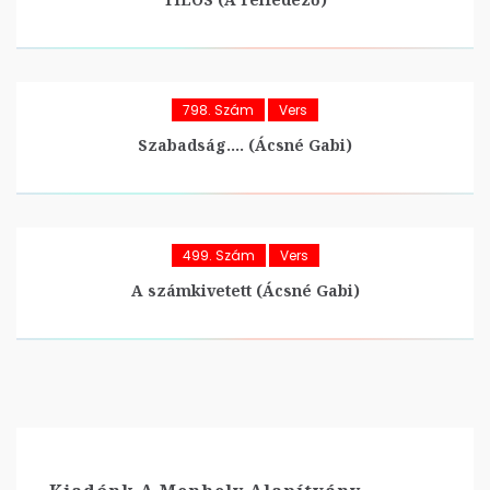
798. Szám
Vers
Szabadság…. (Ácsné Gabi)
499. Szám
Vers
A számkivetett (Ácsné Gabi)