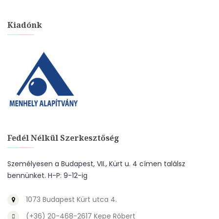
Kiadónk
Fedél Nélkül Szerkesztőség
Személyesen a Budapest, VII., Kürt u. 4 címen találsz
bennünket. H-P: 9-12-ig
1073 Budapest Kürt utca 4.
(+36) 20-468-2617 Kepe Róbert