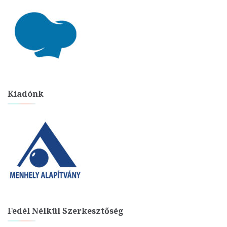
Kiadónk
Fedél Nélkül Szerkesztőség