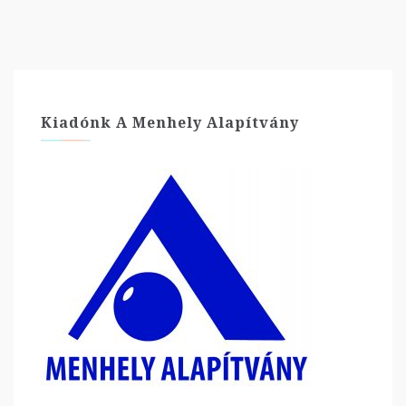
Kiadónk A Menhely Alapítvány