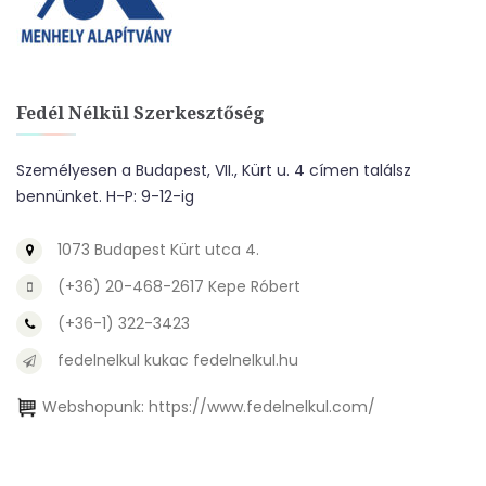
Fedél Nélkül Szerkesztőség
Személyesen a Budapest, VII., Kürt u. 4 címen találsz
bennünket. H-P: 9-12-ig
1073 Budapest Kürt utca 4.
(+36) 20-468-2617 Kepe Róbert
(+36-1) 322-3423
fedelnelkul kukac fedelnelkul.hu
Webshopunk:
https://www.fedelnelkul.com/