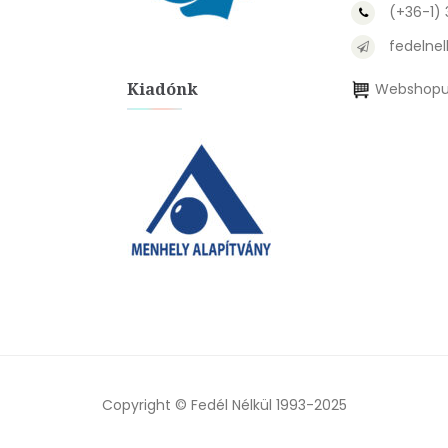
(+36-1)
fedelnel
Kiadónk
Webshopu
Copyright © Fedél Nélkül 1993-2025