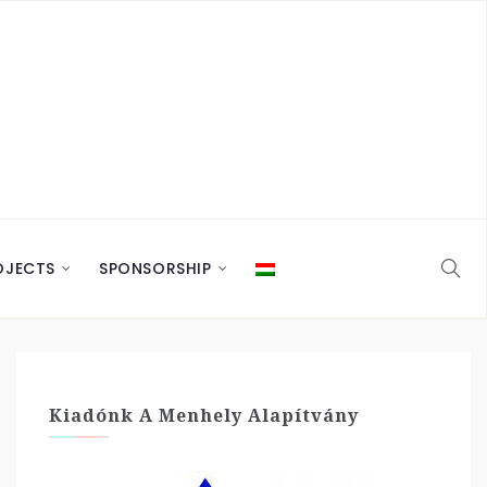
OJECTS
SPONSORSHIP
Kiadónk A Menhely Alapítvány