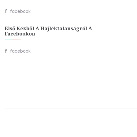
facebook
Első Kézből A Hajléktalanságról A
Facebookon
facebook