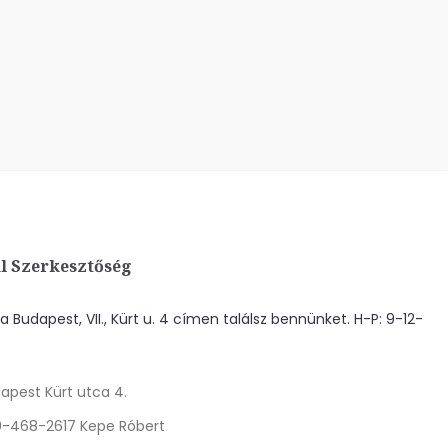
l Szerkesztőség
 Budapest, VII., Kürt u. 4 címen találsz bennünket. H-P: 9-12-
apest Kürt utca 4.
0-468-2617 Kepe Róbert