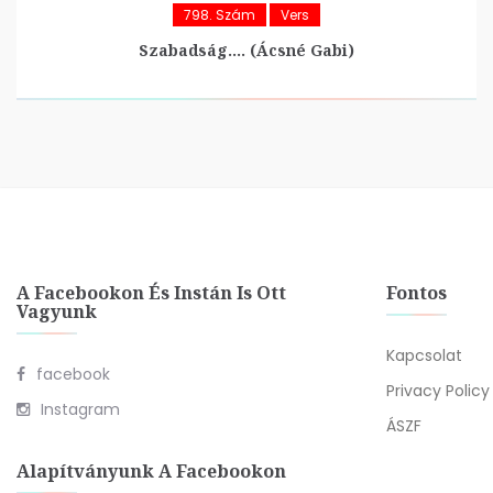
798. Szám
Vers
Szabadság…. (Ácsné Gabi)
A Facebookon És Instán Is Ott
Fontos
Vagyunk
Kapcsolat
facebook
Privacy Policy
Instagram
ÁSZF
Alapítványunk A Facebookon