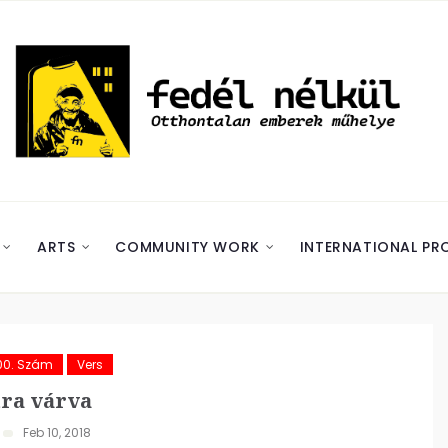
ARTS
COMMUNITY WORK
INTERNATIONAL PR
00. Szám
Vers
ra várva
Feb 10, 2018