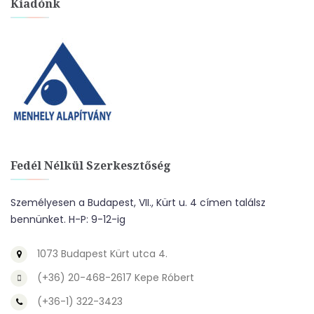
Kiadónk
Fedél Nélkül Szerkesztőség
Személyesen a Budapest, VII., Kürt u. 4 címen találsz
bennünket. H-P: 9-12-ig
1073 Budapest Kürt utca 4.
(+36) 20-468-2617 Kepe Róbert
(+36-1) 322-3423