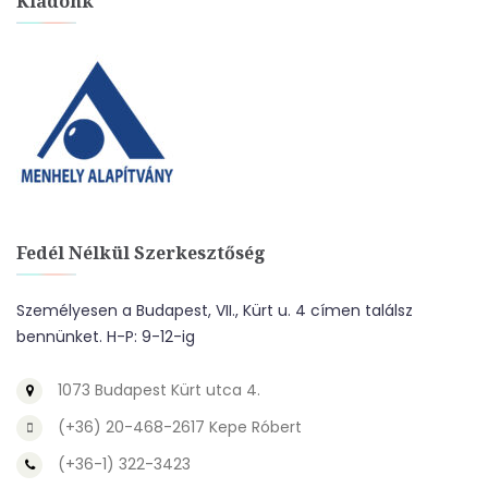
Kiadónk
Fedél Nélkül Szerkesztőség
Személyesen a Budapest, VII., Kürt u. 4 címen találsz
bennünket. H-P: 9-12-ig
1073 Budapest Kürt utca 4.
(+36) 20-468-2617 Kepe Róbert
(+36-1) 322-3423