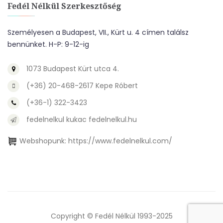
Fedél Nélkül Szerkesztőség
Személyesen a Budapest, VII., Kürt u. 4 címen találsz
bennünket. H-P: 9-12-ig
1073 Budapest Kürt utca 4.
(+36) 20-468-2617 Kepe Róbert
(+36-1) 322-3423
fedelnelkul kukac fedelnelkul.hu
Webshopunk:
https://www.fedelnelkul.com/
Copyright © Fedél Nélkül 1993-2025