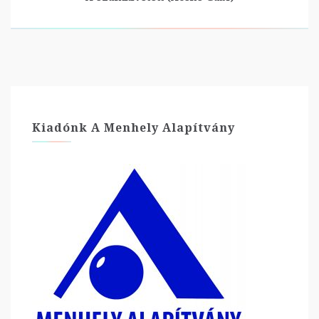
Kiadónk A Menhely Alapítvány