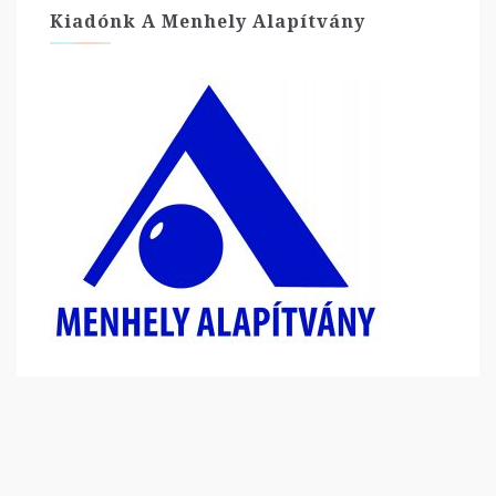
Kiadónk A Menhely Alapítvány