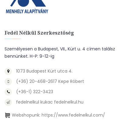
Fedél Nélkül Szerkesztőség
Személyesen a Budapest, VII., Kürt u. 4 címen találsz
bennünket. H-P: 9-12-ig
1073 Budapest Kürt utca 4.
(+36) 20-468-2617 Kepe Róbert
(+36-1) 322-3423
fedelnelkul kukac fedelnelkul.hu
Webshopunk:
https://www.fedelnelkul.com/