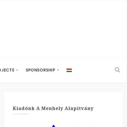
OJECTS
SPONSORSHIP
Kiadónk A Menhely Alapítvány