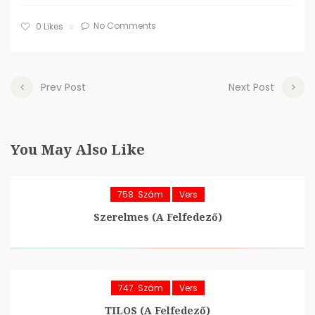
No Comments
0
Likes
Prev Post
Next Post
You May Also Like
758. Szám
Vers
Szerelmes (A Felfedező)
747. Szám
Vers
TILOS (A Felfedező)