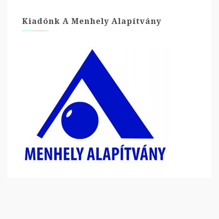
Kiadónk A Menhely Alapítvány