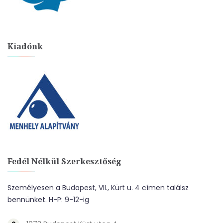
Kiadónk
Fedél Nélkül Szerkesztőség
Személyesen a Budapest, VII., Kürt u. 4 címen találsz
bennünket. H-P: 9-12-ig