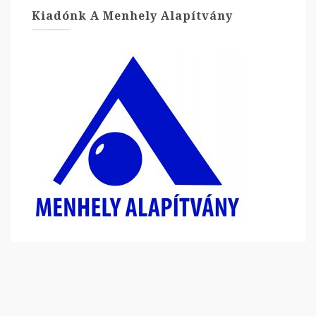
Kiadónk A Menhely Alapítvány