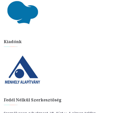
Kiadónk
Fedél Nélkül Szerkesztőség