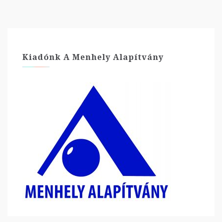
Kiadónk A Menhely Alapítvány