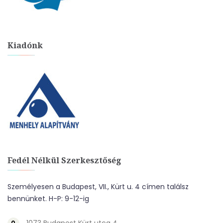
Kiadónk
Fedél Nélkül Szerkesztőség
Személyesen a Budapest, VII., Kürt u. 4 címen találsz
bennünket. H-P: 9-12-ig