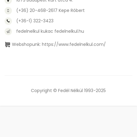
1073 Budapest Kürt utca 4.
(+36) 20-468-2617 Kepe Róbert
(+36-1) 322-3423
fedelnelkul kukac fedelnelkul.hu
Webshopunk:
https://www.fedelnelkul.com/
Copyright © Fedél Nélkül 1993-2025