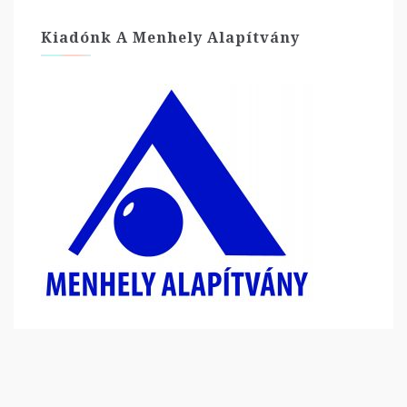
Kiadónk A Menhely Alapítvány