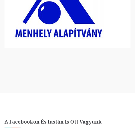
A Facebookon És Instán Is Ott Vagyunk