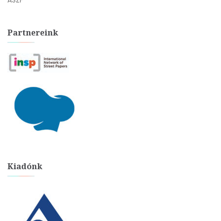
ÁSZF
Partnereink
Kiadónk