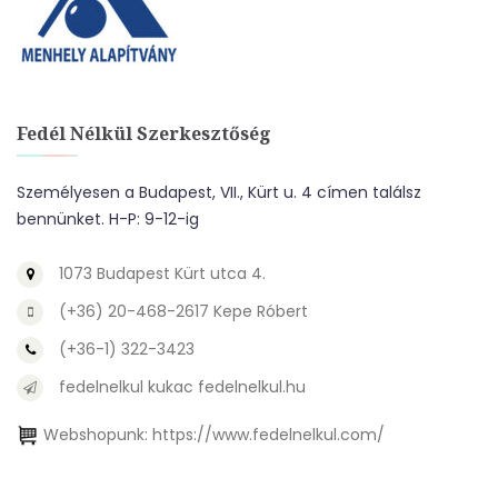
Fedél Nélkül Szerkesztőség
Személyesen a Budapest, VII., Kürt u. 4 címen találsz
bennünket. H-P: 9-12-ig
1073 Budapest Kürt utca 4.
(+36) 20-468-2617 Kepe Róbert
(+36-1) 322-3423
fedelnelkul kukac fedelnelkul.hu
Webshopunk:
https://www.fedelnelkul.com/