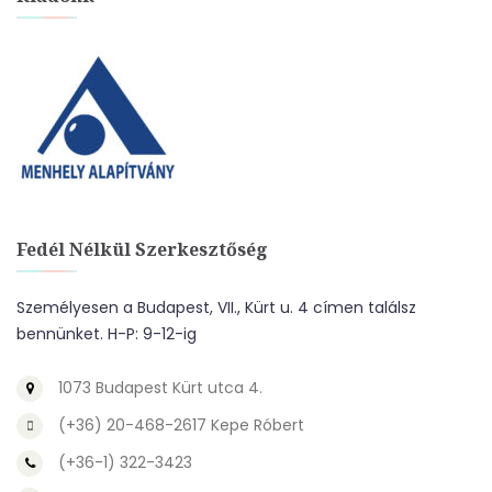
Fedél Nélkül Szerkesztőség
Személyesen a Budapest, VII., Kürt u. 4 címen találsz
bennünket. H-P: 9-12-ig
1073 Budapest Kürt utca 4.
(+36) 20-468-2617 Kepe Róbert
(+36-1) 322-3423