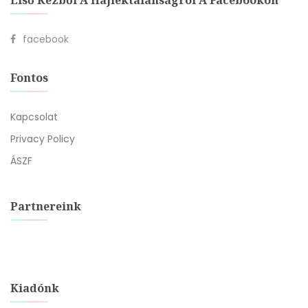
Első Kézből A Hajléktalanságról A Facebookon
facebook
Fontos
Kapcsolat
Privacy Policy
ÁSZF
Partnereink
Kiadónk