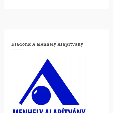
Kiadónk A Menhely Alapítvány