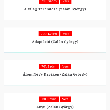
733. Szám
Vers
A Világ Teremtése (Zalán György)
799. Szám
Vers
Adaptáció (Zalán György)
761. Szám
Vers
Álom Négy Keréken (Zalán György)
731. Szám
Vers
Anyu (Zalán György)