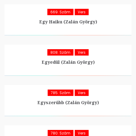
669. Szám
Vers
Egy Haiku (Zalán György)
808. Szám
Vers
Egyedül (Zalán György)
785. Szám
Vers
Egyszerűbb (Zalán György)
780. Szám
Vers