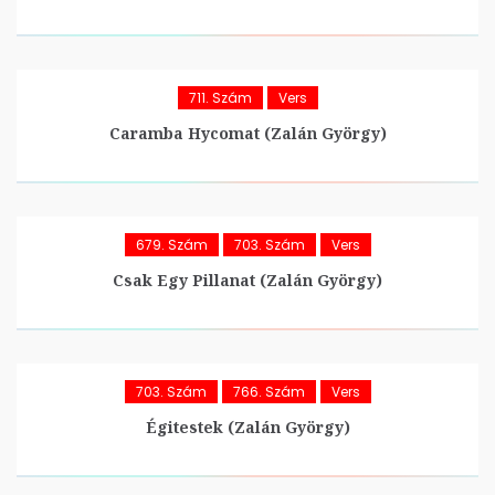
711. Szám
Vers
Caramba Hycomat (Zalán György)
679. Szám
703. Szám
Vers
Csak Egy Pillanat (Zalán György)
703. Szám
766. Szám
Vers
Égitestek (Zalán György)