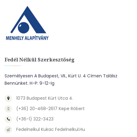
Fedél Nélkül Szerkesztőség
Személyesen A Budapest, VII., Kürt U. 4 Címen Találsz
Bennünket. H-P: 9-12-Ig
1073 Budapest Kürt Utca 4.
(+36) 20-468-2617 Kepe Róbert
(+36-1) 322-3423
Fedelnelkul Kukac Fedelnelkul.hu