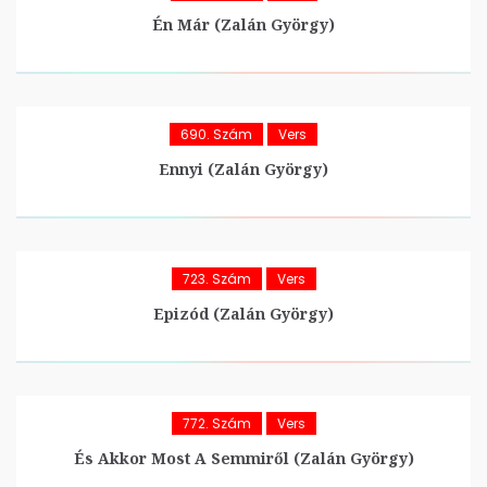
Én Már (Zalán György)
690. Szám
Vers
Ennyi (Zalán György)
723. Szám
Vers
Epizód (Zalán György)
772. Szám
Vers
És Akkor Most A Semmiről (Zalán György)