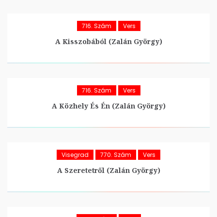
716. Szám
Vers
A Kisszobából (Zalán György)
716. Szám
Vers
A Közhely És Én (Zalán György)
Visegrad
770. Szám
Vers
A Szeretetről (Zalán György)