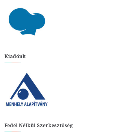
Kiadónk
Fedél Nélkül Szerkesztőség