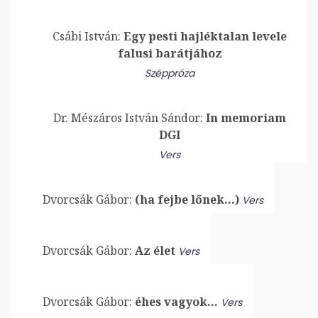
Csábi István:
Egy pesti hajléktalan levele
falusi barátjához
Széppróza
Dr. Mészáros István Sándor:
In memoriam
DGI
Vers
Dvorcsák Gábor:
(ha fejbe lőnek…)
Vers
Dvorcsák Gábor:
Az élet
Vers
Dvorcsák Gábor:
éhes vagyok…
Vers