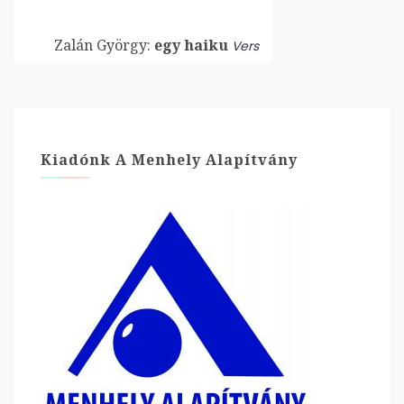
Zalán György:
egy haiku
Vers
Kiadónk A Menhely Alapítvány