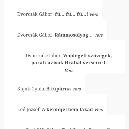
Dvorcsák Gábor:
fú… fú… fú…!
Vers
Dvorcsák Gábor:
Rámmosolyog…
Vers
Dvorcsák Gábor:
Vendégelt szövegek,
parafrázisok Hrabal verseire I.
Vers
Kajuk Gyula:
A tűpárna
Vers
Leé József:
A kérdőjel nem lázad
Vers