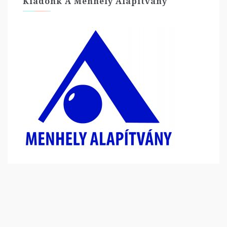
Kiadónk A Menhely Alapítvány