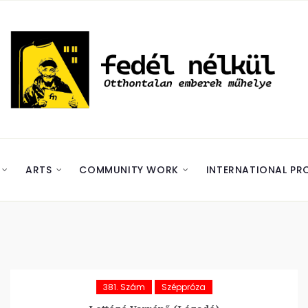
ARTS
COMMUNITY WORK
INTERNATIONAL PR
381. Szám
Széppróza