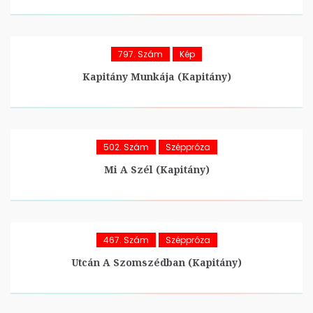
797. Szám
Kép
Kapitány Munkája (Kapitány)
502. Szám
Széppróza
Mi A Szél (Kapitány)
467. Szám
Széppróza
Utcán A Szomszédban (Kapitány)