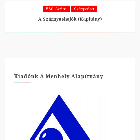
560. Szám
Széppróza
A Szárnyashajók (Kapitány)
Kiadónk A Menhely Alapítvány