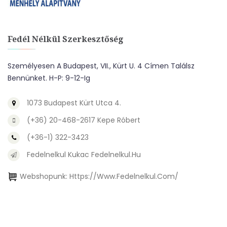
Fedél Nélkül Szerkesztőség
Személyesen A Budapest, VII., Kürt U. 4 Címen Találsz
Bennünket. H-P: 9-12-Ig
1073 Budapest Kürt Utca 4.
(+36) 20-468-2617 Kepe Róbert
(+36-1) 322-3423
Fedelnelkul Kukac Fedelnelkul.hu
Webshopunk:
Https://www.fedelnelkul.com/