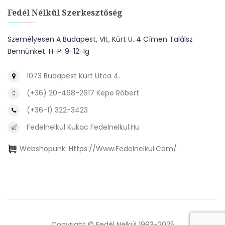
Fedél Nélkül Szerkesztőség
Személyesen A Budapest, VII., Kürt U. 4 Címen Találsz
Bennünket. H-P: 9-12-Ig
1073 Budapest Kürt Utca 4.
(+36) 20-468-2617 Kepe Róbert
(+36-1) 322-3423
Fedelnelkul Kukac Fedelnelkul.hu
Webshopunk:
Https://www.fedelnelkul.com/
Copyright © Fedél Nélkül 1993-2025