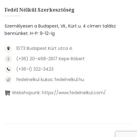
Fedél Nélkül Szerkesztőség
Személyesen a Budapest, VII., Kürt u. 4 címen találsz
bennünket. H-P: 9-12-ig
1073 Budapest Kürt utca 4.
(+36) 20-468-2617 Kepe Róbert
(+36-1) 322-3423
fedelnelkul kukac fedelnelkul.hu
Webshopunk:
https://www.fedelnelkul.com/