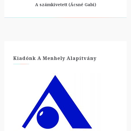
A számkivetett (Ácsné Gabi)
Kiadónk A Menhely Alapítvány