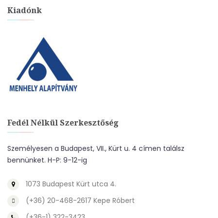
Kiadónk
Fedél Nélkül Szerkesztőség
Személyesen a Budapest, VII., Kürt u. 4 címen találsz
bennünket. H-P: 9-12-ig
1073 Budapest Kürt utca 4.
(+36) 20-468-2617 Kepe Róbert
(+36-1) 322-3423