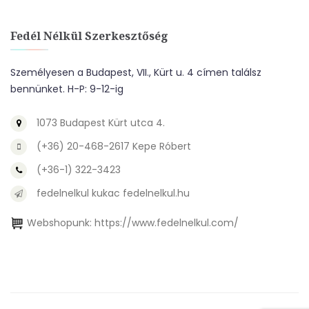
Fedél Nélkül Szerkesztőség
Személyesen a Budapest, VII., Kürt u. 4 címen találsz
bennünket. H-P: 9-12-ig
1073 Budapest Kürt utca 4.
(+36) 20-468-2617 Kepe Róbert
(+36-1) 322-3423
fedelnelkul kukac fedelnelkul.hu
Webshopunk:
https://www.fedelnelkul.com/