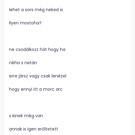
lehet a sors még neked is
ilyen mostoha?
ne csodálkozz hát hogy ha
néha s netán
erre jársz vagy csak lenézel
hogy ennyi itt a morc arc
s kinek még van
annak is igen erőltetett