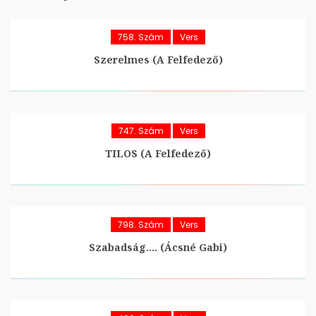
758. Szám
Vers
Szerelmes (A Felfedező)
747. Szám
Vers
TILOS (A Felfedező)
798. Szám
Vers
Szabadság…. (Ácsné Gabi)