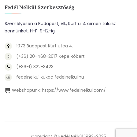
Fedél Nélkül Szerkesztőség
Személyesen a Budapest, VII., Kürt u. 4 címen találsz
bennünket. H-P: 9-12-ig
1073 Budapest Kürt utca 4.
(+36) 20-468-2617 Kepe Róbert
(+36-1) 322-3423
fedelnelkul kukac fedelnelkul.hu
Webshopunk:
https://www.fedelnelkul.com/
Copyright © Fedél Nélkül 1993-2025