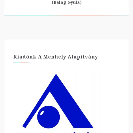
(Balog Gyula)
Kiadónk A Menhely Alapítvány