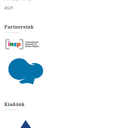
ÁSZF
Partnereink
Kiadónk