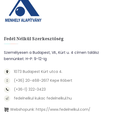
Fedél Nélkül Szerkesztőség
Személyesen a Budapest, VII., Kürt u. 4 címen találsz
bennünket. H-P: 9-12-ig
1073 Budapest Kürt utca 4.
(+36) 20-468-2617 Kepe Róbert
(+36-1) 322-3423
fedelnelkul kukac fedelnelkul.hu
Webshopunk:
https://www.fedelnelkul.com/