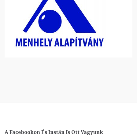
A Facebookon És Instán Is Ott Vagyunk