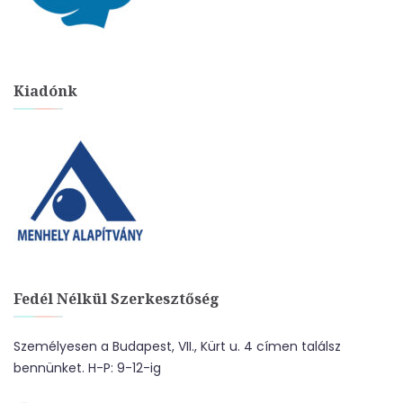
Kiadónk
Fedél Nélkül Szerkesztőség
Személyesen a Budapest, VII., Kürt u. 4 címen találsz
bennünket. H-P: 9-12-ig