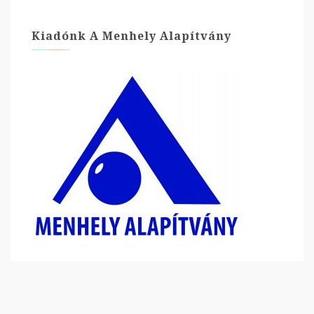
Kiadónk A Menhely Alapítvány