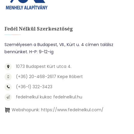
Fedél Nélkül Szerkesztőség
Személyesen a Budapest, VII., Kürt u. 4 címen találsz
bennünket. H-P: 9-12-ig
1073 Budapest Kürt utca 4.
(+36) 20-468-2617 Kepe Róbert
(+36-1) 322-3423
fedelnelkul kukac fedelnelkul.hu
Webshopunk:
https://www.fedelnelkul.com/