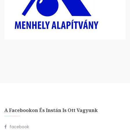
A Facebookon És Instán Is Ott Vagyunk
facebook