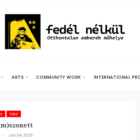
ARTS
COMMUNITY WORK
INTERNATIONAL PR
m
Vers
om)szonett
Jan 04, 2025