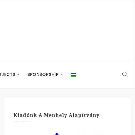
OJECTS
SPONSORSHIP
Kiadónk A Menhely Alapítvány