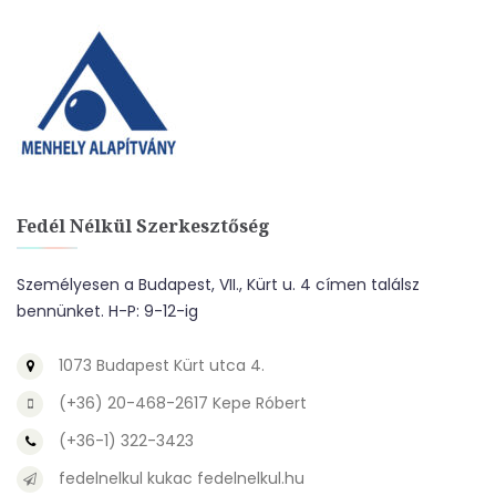
Fedél Nélkül Szerkesztőség
Személyesen a Budapest, VII., Kürt u. 4 címen találsz
bennünket. H-P: 9-12-ig
1073 Budapest Kürt utca 4.
(+36) 20-468-2617 Kepe Róbert
(+36-1) 322-3423
fedelnelkul kukac fedelnelkul.hu