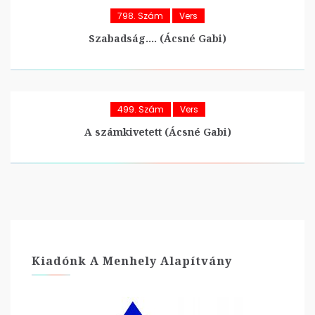
798. Szám
Vers
Szabadság…. (Ácsné Gabi)
499. Szám
Vers
A számkivetett (Ácsné Gabi)
Kiadónk A Menhely Alapítvány