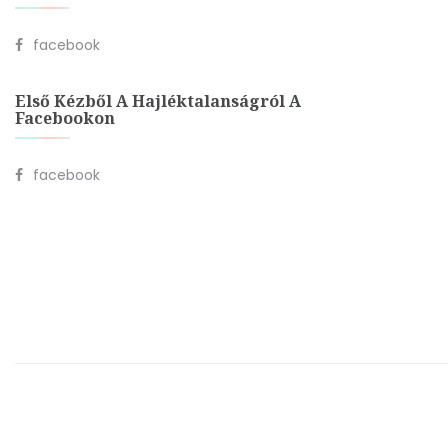
facebook
Első Kézből A Hajléktalanságról A
Facebookon
facebook