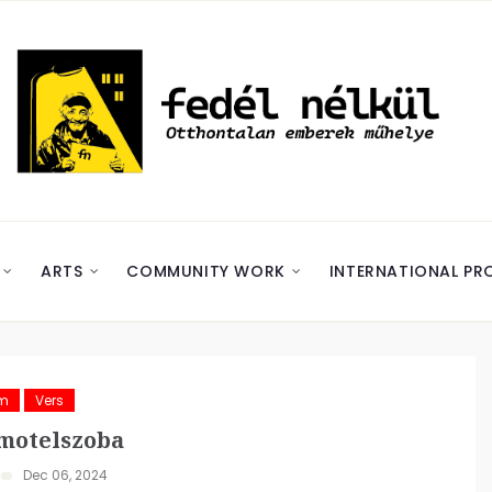
ARTS
COMMUNITY WORK
INTERNATIONAL PR
ám
Vers
motelszoba
Dec 06, 2024