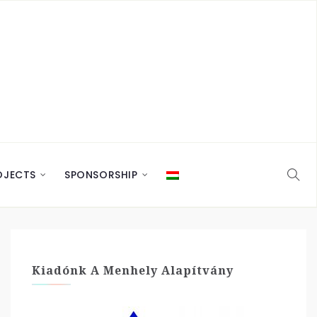
OJECTS
SPONSORSHIP
Kiadónk A Menhely Alapítvány