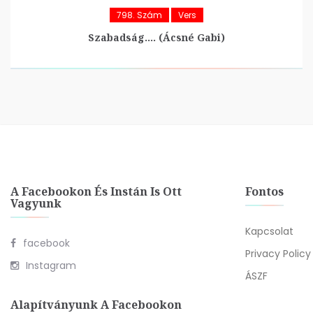
798. Szám
Vers
Szabadság…. (Ácsné Gabi)
A Facebookon És Instán Is Ott
Fontos
Vagyunk
Kapcsolat
facebook
Privacy Policy
Instagram
ÁSZF
Alapítványunk A Facebookon