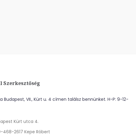
l Szerkesztőség
 Budapest, VII., Kürt u. 4 címen találsz bennünket. H-P: 9-12-
apest Kürt utca 4.
0-468-2617 Kepe Róbert