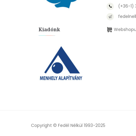
(+36-1)
fedelnel
Kiadónk
Webshopu
Copyright © Fedél Nélkül 1993-2025