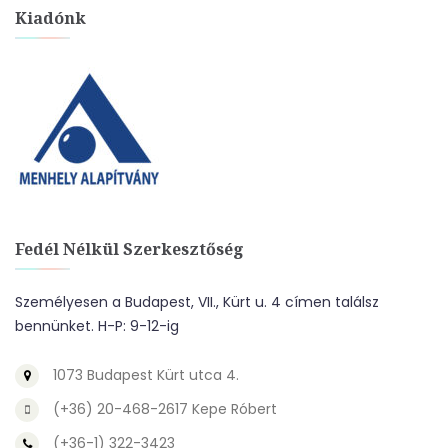
Kiadónk
Fedél Nélkül Szerkesztőség
Személyesen a Budapest, VII., Kürt u. 4 címen találsz
bennünket. H-P: 9-12-ig
1073 Budapest Kürt utca 4.
(+36) 20-468-2617 Kepe Róbert
(+36-1) 322-3423