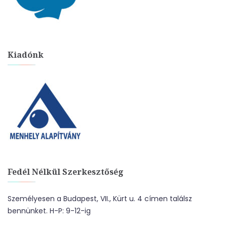
Kiadónk
Fedél Nélkül Szerkesztőség
Személyesen a Budapest, VII., Kürt u. 4 címen találsz
bennünket. H-P: 9-12-ig