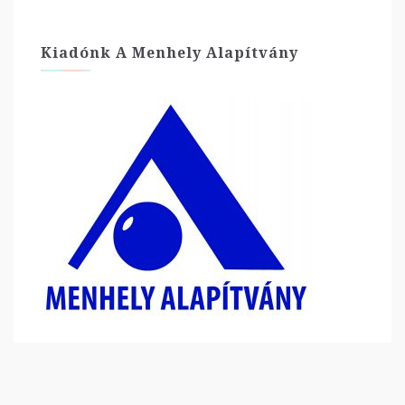
Kiadónk A Menhely Alapítvány