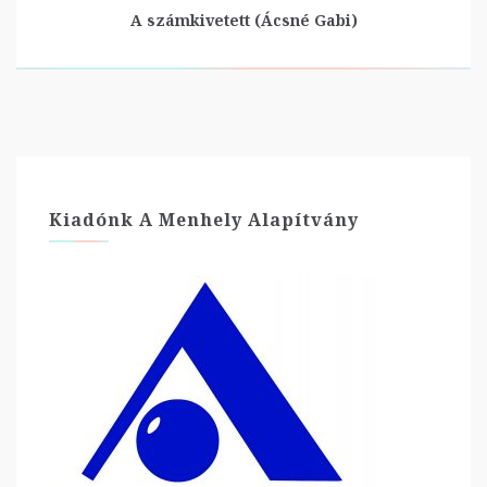
A számkivetett (Ácsné Gabi)
Kiadónk A Menhely Alapítvány