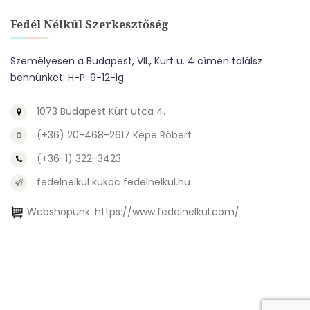
Fedél Nélkül Szerkesztőség
Személyesen a Budapest, VII., Kürt u. 4 címen találsz
bennünket. H-P: 9-12-ig
1073 Budapest Kürt utca 4.
(+36) 20-468-2617 Kepe Róbert
(+36-1) 322-3423
fedelnelkul kukac fedelnelkul.hu
Webshopunk:
https://www.fedelnelkul.com/