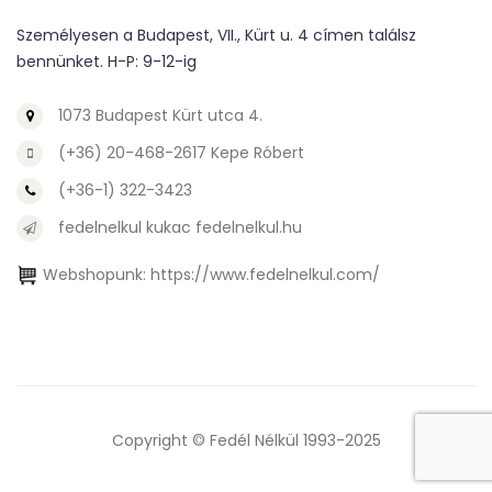
Személyesen a Budapest, VII., Kürt u. 4 címen találsz
bennünket. H-P: 9-12-ig
1073 Budapest Kürt utca 4.
(+36) 20-468-2617 Kepe Róbert
(+36-1) 322-3423
fedelnelkul kukac fedelnelkul.hu
Webshopunk:
https://www.fedelnelkul.com/
Copyright © Fedél Nélkül 1993-2025