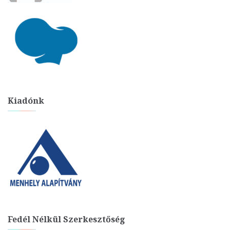
Kiadónk
Fedél Nélkül Szerkesztőség