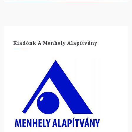
Kiadónk A Menhely Alapítvány