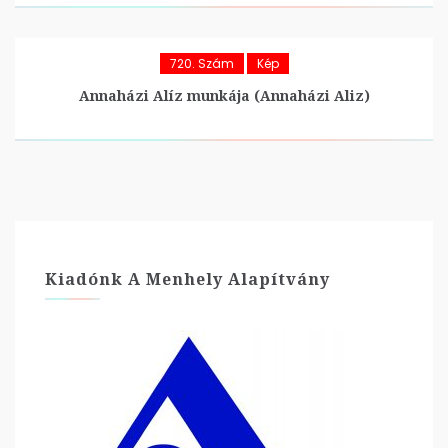
720. Szám
Kép
Annaházi Alíz munkája (Annaházi Aliz)
Kiadónk A Menhely Alapítvány