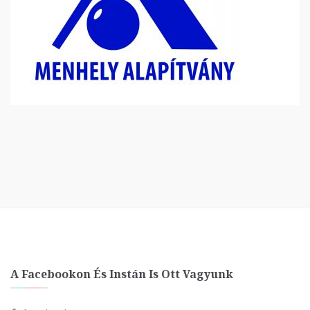
A Facebookon És Instán Is Ott Vagyunk