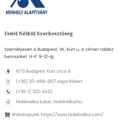
Fedél Nélkül Szerkesztőség
Személyesen a Budapest, VII., Kürt u. 4 címen találsz
bennünket. H-P: 9-12-ig
1073 Budapest Kürt utca 4.
(+36) 20-468-2617 Kepe Róbert
(+36-1) 322-3423
fedelnelkul kukac fedelnelkul.hu
Webshopunk:
https://www.fedelnelkul.com/