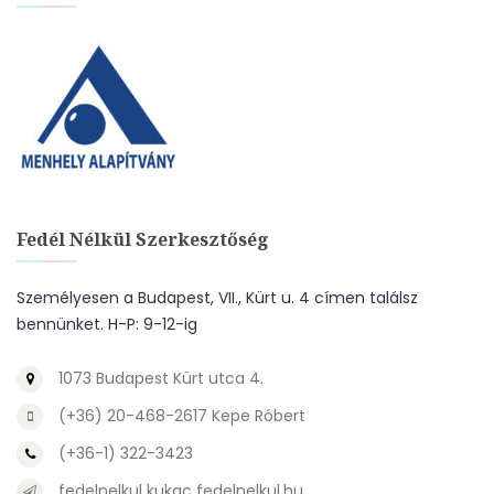
Fedél Nélkül Szerkesztőség
Személyesen a Budapest, VII., Kürt u. 4 címen találsz
bennünket. H-P: 9-12-ig
1073 Budapest Kürt utca 4.
(+36) 20-468-2617 Kepe Róbert
(+36-1) 322-3423
fedelnelkul kukac fedelnelkul.hu