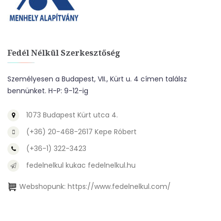
Fedél Nélkül Szerkesztőség
Személyesen a Budapest, VII., Kürt u. 4 címen találsz
bennünket. H-P: 9-12-ig
1073 Budapest Kürt utca 4.
(+36) 20-468-2617 Kepe Róbert
(+36-1) 322-3423
fedelnelkul kukac fedelnelkul.hu
Webshopunk:
https://www.fedelnelkul.com/