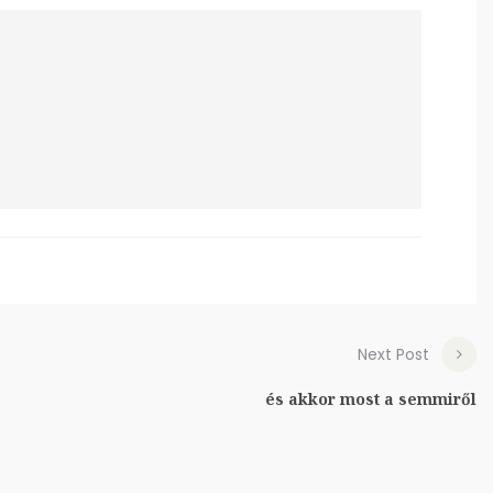
Next Post
és akkor most a semmiről