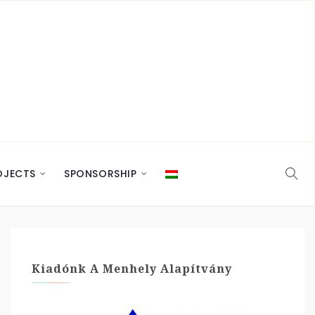
OJECTS
SPONSORSHIP
Kiadónk A Menhely Alapítvány