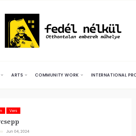
ARTS
COMMUNITY WORK
INTERNATIONAL PR
m
Vers
csepp
Jun 04, 2024