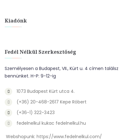
Kiadónk
Fedél Nélkül Szerkesztőség
Személyesen a Budapest, VII., Kürt u. 4 címen találsz
bennünket. H-P: 9-12-ig
1073 Budapest Kürt utca 4.
(+36) 20-468-2617 Kepe Róbert
(+36-1) 322-3423
fedelnelkul kukac fedelnelkul.hu
Webshopunk:
https://www.fedelnelkul.com/