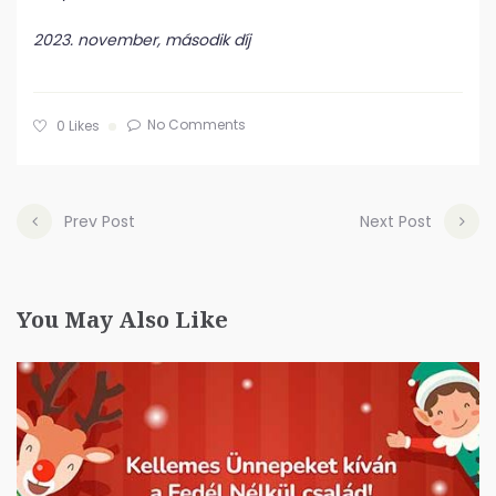
2023. november, második díj
No Comments
0
Likes
Prev Post
Next Post
You May Also Like