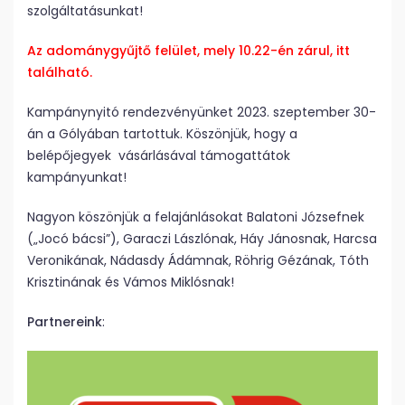
szolgáltatásunkat!
Az adománygyűjtő felület, mely 10.22-én zárul, itt
található.
Kampánynyitó rendezvényünket 2023. szeptember 30-
án a Gólyában tartottuk. Köszönjük, hogy a
belépőjegyek vásárlásával támogattátok
kampányunkat!
Nagyon köszönjük a felajánlásokat Balatoni Józsefnek
(„Jocó bácsi”), Garaczi Lászlónak, Háy Jánosnak, Harcsa
Veronikának, Nádasdy Ádámnak, Röhrig Gézának, Tóth
Krisztinának és Vámos Miklósnak!
Partnereink
: