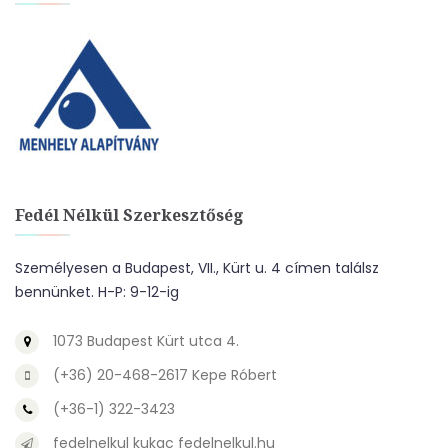
Fedél Nélkül Szerkesztőség
Személyesen a Budapest, VII., Kürt u. 4 címen találsz
bennünket. H-P: 9-12-ig
1073 Budapest Kürt utca 4.
(+36) 20-468-2617 Kepe Róbert
(+36-1) 322-3423
fedelnelkul kukac fedelnelkul.hu