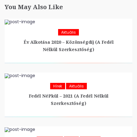
You May Also Like
Aktuális
Év Alkotása 2020 – Közönségdíj (A Fedél
Nélkül Szerkesztőség)
Hírek
Aktuális
Fedél NéPkül – 2021 (A Fedél Nélkül
Szerkesztőség)