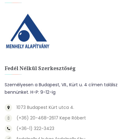
Fedél Nélkül Szerkesztőség
Személyesen a Budapest, VII., Kürt u. 4 címen találsz
bennünket. H-P: 9-12-ig
1073 Budapest Kürt utca 4.
(+36) 20-468-2617 Kepe Róbert
(+36-1) 322-3423