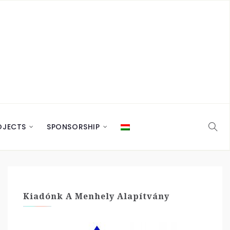
OJECTS
SPONSORSHIP
Kiadónk A Menhely Alapítvány