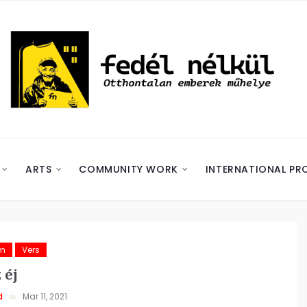
ARTS
COMMUNITY WORK
INTERNATIONAL PR
ám
Vers
 éj
d
Mar 11, 2021