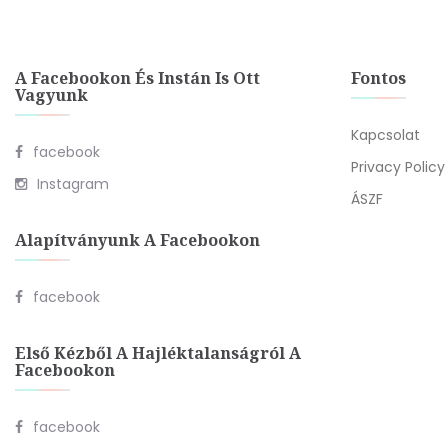
A Facebookon És Instán Is Ott
Fontos
Vagyunk
Kapcsolat
facebook
Privacy Policy
Instagram
ÁSZF
Alapítványunk A Facebookon
facebook
Első Kézből A Hajléktalanságról A
Facebookon
facebook