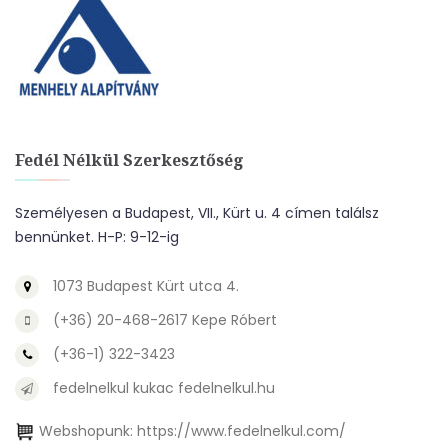
Fedél Nélkül Szerkesztőség
Személyesen a Budapest, VII., Kürt u. 4 címen találsz
bennünket. H-P: 9-12-ig
1073 Budapest Kürt utca 4.
(+36) 20-468-2617 Kepe Róbert
(+36-1) 322-3423
fedelnelkul kukac fedelnelkul.hu
Webshopunk:
https://www.fedelnelkul.com/