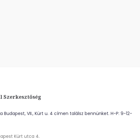
l Szerkesztőség
 Budapest, VII., Kürt u. 4 címen találsz bennünket. H-P: 9-12-
apest Kürt utca 4.