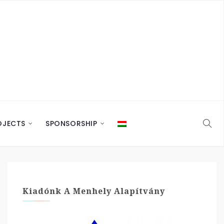
OJECTS
SPONSORSHIP
Kiadónk A Menhely Alapítvány