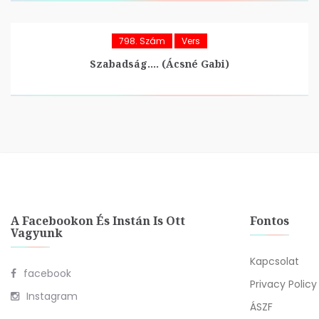
798. Szám
Vers
Szabadság…. (Ácsné Gabi)
A Facebookon És Instán Is Ott
Fontos
Vagyunk
Kapcsolat
facebook
Privacy Policy
Instagram
ÁSZF