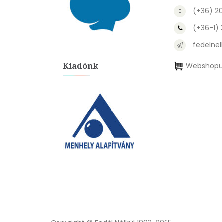
(+36) 2
(+36-1)
fedelnel
Kiadónk
Webshopu