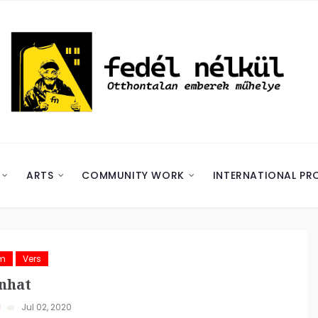
ARTS
COMMUNITY WORK
INTERNATIONAL PR
ám
Vers
nhat
d
Jul 02, 2020